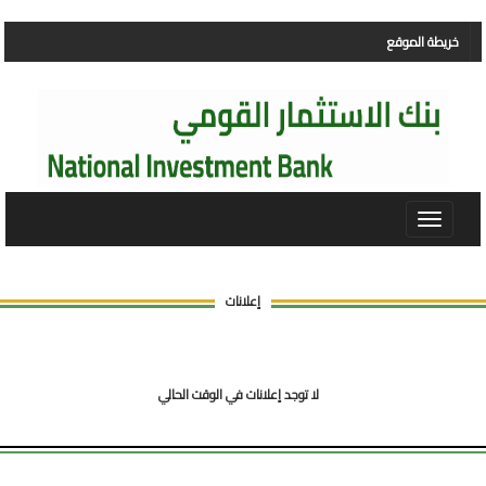
خريطة الموقع
Toggle
navigat
إعلانات
لا توجد إعلانات في الوقت الحالي