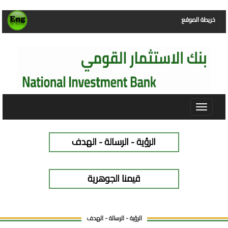
خريطة الموقع
Toggle
navigat
الرؤية - الرسالة - الهدف
قيمنا الجوهرية
الرؤية - الرسالة - الهدف