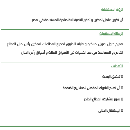
الرؤية المستقبلية
أن نكون عامل تمكين و تحفيز للتنمية الاقتصادية المستدامة في مصر
الرسالة المستقبلية
تقديم حلول تمويل مبتكرة و قابلة للتطبيق لجميع القطاعات، لتمكين رأس مال القطاع
الخاص و للمساعدة في سد الفجوات في الأسواق المالية و أسواق رأس المال
الأهداف
 تحقيق الربحية
 أن نصبح الشريك المفضل للمشاريع الضخمة
 تعزيز مشاركة القطاع الخاص
 الإستقلال المالي