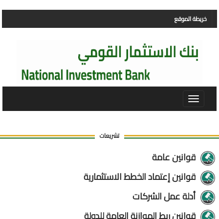
خريطة الموقع
Toggle
navigat
تشريعات
قوانين عامة
قوانين إعتماد الخطط الاستثمارية
أدلة عمل الشركات
قوانين ربط الموازنة العامة للدولة