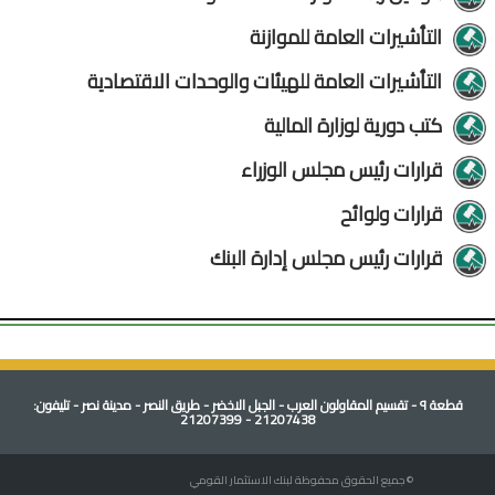
التأشيرات العامة للموازنة
التأشيرات العامة للهيئات والوحدات الاقتصادية
كتب دورية لوزارة المالية
قرارات رئيس مجلس الوزراء
قرارات ولوائح
قرارات رئيس مجلس إدارة البنك
قطعة ٩ - تقسيم المقاولون العرب - الجبل الاخضر - طريق النصر - مدينة نصر - تليفون:
21207438 - 21207399
© جميع الحقوق محفوظة لبنك الاستثمار القومي