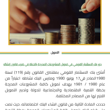
التمويل
دور بنك الاستثمار القومي في تمويل المشروعات المدرجة بالخطة في ضوء قانون إنشائه
أنشئ بنك الاستثمار القومي بمقتضى القانون رقم (119) لسنة
1980الصادر في17 يونيو 1980 ومارس البنك نشاطه اعتباراً من
عام 1980 / 1981 بهدف تمويل كافة المشروعات المدرجة
بخطة التنمية الاقتصادية والاجتماعية للدولة وتدبير التمويل
اللازم لها من المصادر المختلفة.
حددت المادة الثانية من قانون انشاء البنك اختصاصاته، حيث نصت