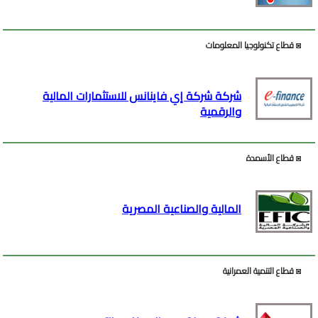
◙ قطاع تكنولوجيا المعلومات
شركة شركة إي فاينانس للاستثمارات المالية
والرقمية
◙ قطاع الأسمدة
المالية والصناعية المصرية
◙ قطاع التنمية العمرانية