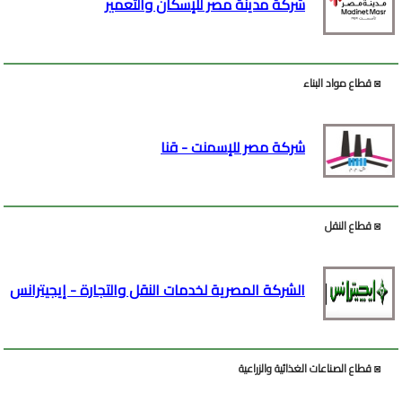
شركة مدينة مصر للإسكان والتعمير
◙ قطاع مواد البناء
شركة مصر للإسمنت - قنا
◙ قطاع النقل
الشركة المصرية لخدمات النقل والتجارة - إيجيترانس
◙ قطاع الصناعات الغذائية والزراعية