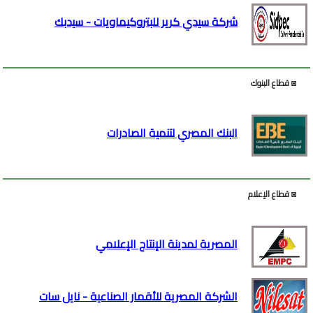
شركة سيدي كرير للبتروكيماويات - سيدبك
◙ قطاع البنوك
البنك المصري لتنمية الصادرات
◙ قطاع الإعلام
المصرية لمدينة الإنتاج الإعلامي
الشركة المصرية للأقمار الصناعية - نايل سات