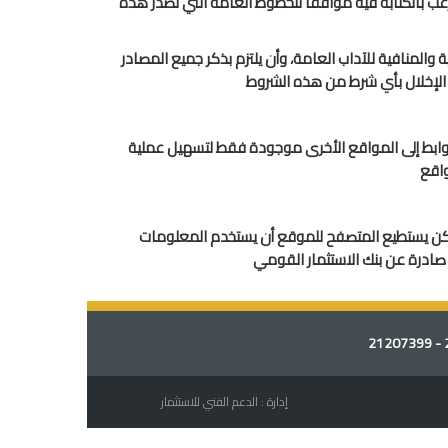
رغب بالكتابة فيه موافقا للخطوط العامة التي تصدر هذه
والمنافية للآداب العامة، وأن يلتزم بذكر جميع المصادر
د الإخلال بأي شرط من هذه الشروط
روابط إلى المواقع الأخرى موجودة فقط لتسهيل عملية
واقع
ولكن يستطيع المتصفح للموقع أن يستخدم المعلومات
صادرة عن بنك الاستثمار القومي
إدارة : الدعم الفني للاستثمار