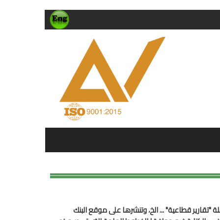
 "تقارير قطاعية" ... الخ، وتنشرها على موقع البنك