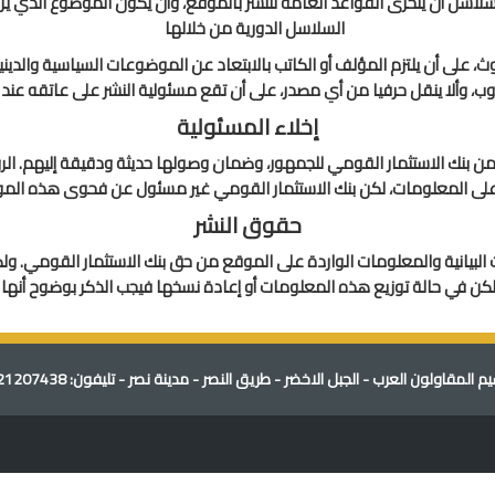
لسلاسل أن يتحرى القواعد العامة للنشر بالموقع، وأن يكون الموضوع الذي ي
السلاسل الدورية من خلالها
، على أن يلتزم المؤلف أو الكاتب بالابتعاد عن الموضوعات السياسية والدينية 
توب، وألا ينقل حرفيا من أي مصدر، على أن تقع مسئولية النشر على عاتقه عن
إخلاء المسئولية
ن بنك الاستثمار القومي للجمهور، وضمان وصولها حديثة ودقيقة إليهم. ال
 على المعلومات، لكن بنك الاستثمار القومي غير مسئول عن فحوى هذه الم
حقوق النشر
البيانية والمعلومات الواردة على الموقع من حق بنك الاستثمار القومي. 
كن في حالة توزيع هذه المعلومات أو إعادة نسخها فيجب الذكر بوضوح أنها 