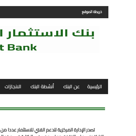
خريطة الموقع
الرئيسية
عن البنك
أنشطة البنك
الانجازات
تصدر الإدارة المركزية للدعم الفني للاستثمار عددا من