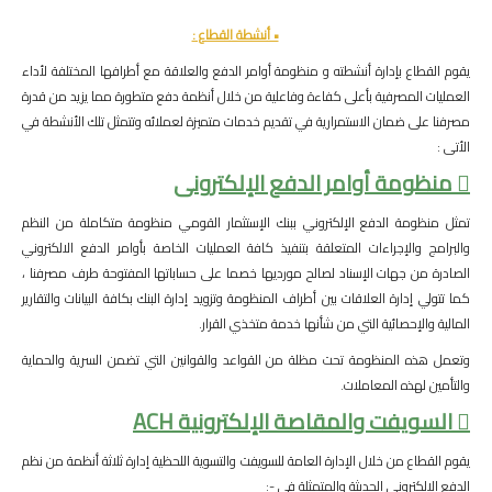
• أنشطة القطاع :
يقوم القطاع بإدارة أنشطته و منظومة أوامر الدفع والعلاقة مع أطرافها المختلفة لأداء
العمليات المصرفية بأعلى كفاءة وفاعلية من خلال أنظمة دفع متطورة مما يزيد من قدرة
مصرفنا على ضمان الاستمرارية في تقديم خدمات متميزة لعملائه وتتمثل تلك الأنشطة في
الأتى :
 منظومة أوامر الدفع الإلكترونى
تمثل منظومة الدفع الإلكتروني ببنك الإستثمار القومي منظومة متكاملة من النظم
والبرامج والإجراءات المتعلقة بتنفيذ كافة العمليات الخاصة بأوامر الدفع الالكتروني
الصادرة من جهات الإسناد لصالح مورديها خصما على حساباتها المفتوحة طرف مصرفنا ،
كما تتولي إدارة العلاقات بين أطراف المنظومة وتزويد إدارة البنك بكافة البيانات والتقارير
المالية والإحصائية التي من شأنها خدمة متخذي القرار.
وتعمل هذه المنظومة تحت مظلة من القواعد والقوانين التي تضمن السرية والحماية
والتأمين لهذه المعاملات.
 السويفت والمقاصة الإلكترونية ACH
يقوم القطاع من خلال الإدارة العامة للسويفت والتسوية اللحظية إدارة ثلاثة أنظمة من نظم
الدفع الإلكتروني الحديثة والمتمثلة في -: