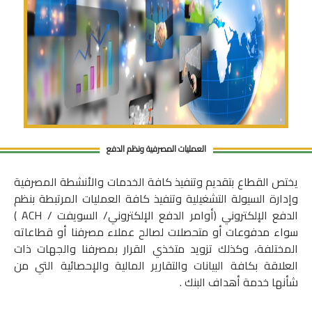
العمليات المصرفية ونظم الدفع
يختص القطاع بتقديم وتنفيذ كافة الخدمات والأنشطة المصرفية
وإدارة السيولة التشغيلية وتنفيذ كافة العمليات المرتبطة بنظم
الدفع الإلكتروني (أوامر الدفع الإلكتروني/ السويفت / ACH )
سواء مدفوعات أو متحصلات لصالح عملاء مصرفنا أو قطاعاته
المختلفة، وكذلك تزويد متخذي القرار بمصرفنا والجهات ذات
العلاقة بكافة البيانات والتقارير المالية والإحصائية التي من
شأنها خدمة أهداف البنك .