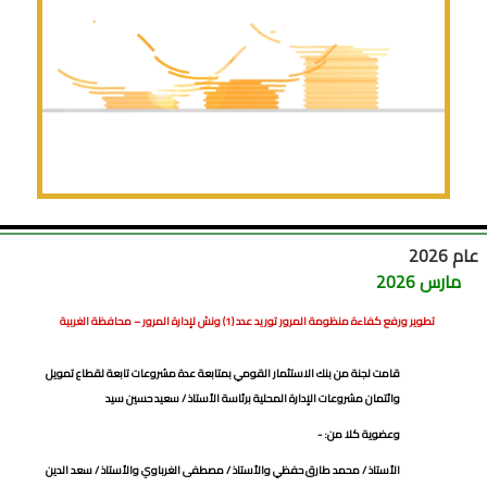
م 2026
مارس 2026
تطوير ورفع كفاءة منظومة المرور توريد عدد (1) ونش لإدارة المرور – محافظة الغربية
قامت لجنة من بنك الاستثمار القومي بمتابعة عدة مشروعات تابعة لقطاع تمويل
وائتمان مشروعات الإدارة المحلية برئاسة الأستاذ / سعيد حسين سيد
وعضوية كلا من: -
الأستاذ / محمد طارق حفظي والأستاذ / مصطفى الغرباوي والأستاذ / سعد الدين