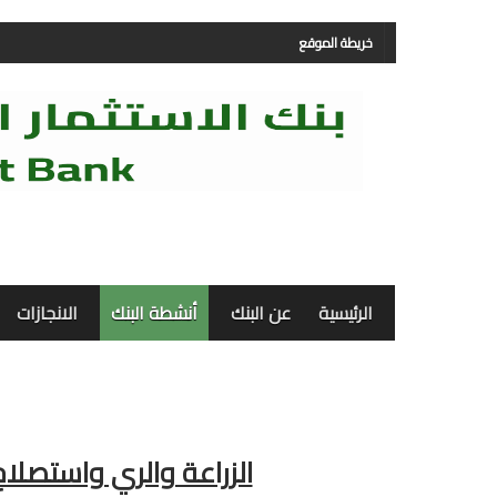
خريطة الموقع
الرئيسية
عن البنك
أنشطة البنك
الانجازات
الزراعة والري واستصلاح