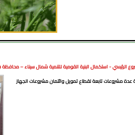
وع الرئيسي - استكمال البنية القومية للتنمية شمال سيناء – محافظة 
ة عدة مشروعات تابعة لقطاع تمويل وائتمان مشروعات الجهاز