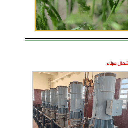
شمال سيناء