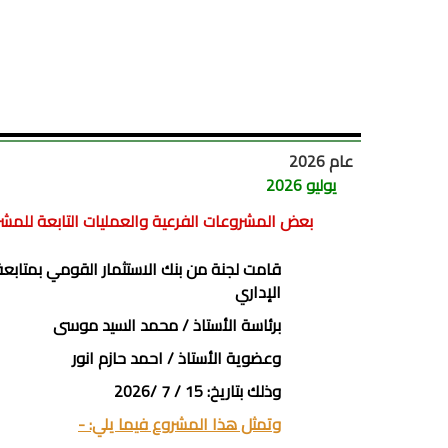
عام 2026
يوليو 2026
بعض المشروعات الفرعية والعمليات التابعة للمشر
قامت لجنة من بنك الاستثمار القومي بمتابع
الإداري
برئاسة الأستاذ / محمد السيد موسى
وعضوية الأستاذ / احمد حازم انور
وذلك بتاريخ: 15 / 7 /2026
وتمثل هذا المشروع فيما يلي: -