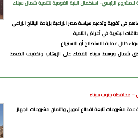
 للمشروع الرئيسي- استكمال البنية القومية للتنمية شمال سيناء
اقات البشرية في أغراض التنمية
اء خلال عملية الاستصلاح أو الاستزراع
اطق شمال ووسط سيناء للقضاء على الإرهاب وتخفيف الضغط
ل – محافظة جنوب سيناء
ة عدة مشروعات تابعة لقطاع تمويل وائتمان مشروعات الجهاز