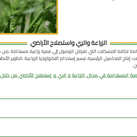
الزراعة والري واستصلاح الأراضي
دامة لكافة المشكلات التي تعرقل الوصول إلى تنمية زراعية مستدامة ،من خل
 إنتاج المحاصيل الرئيسية، تيسير إستخدام التكنولوجيا الزراعية ،اتطوير الأن
 .
مية المستدامة في مجال الزراعة و الري و إستصلاح الأراضي من خلا