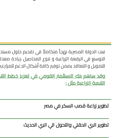
تبنت الدولة المصرية نهجاً متكاملاً في تقديم حلول مست
التوسع في الرقعة الزراعية و تنوع المحاصيل ،زيادة معدلات
للتمويل و التعاقد يضمن توفير كافة أشكال الدعم للمزارعين
وقد ساهم بنك الاستثمار القومي في تعزيز خطط التن
التنمية الزراعية مثل :
تطوير زراعة قصب السكر في مصر
تطوير الري الحقلي والتحول الي الري الحديث