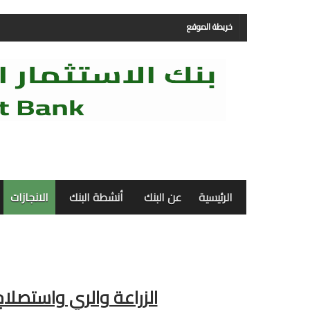
خريطة الموقع
الرئيسية
عن البنك
أنشطة البنك
الانجازات
الزراعة والري واستصلاح