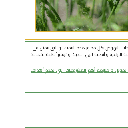
ال النهوض بكل محاور هذه التنمية ؛ و التي تتمثل في :
ظمة الزراعية و أنظمة الري الحديث ،و توفير أنظمة متعددة
ل تمويل و متابعة أهم المشروعات التي تخدم أهداف